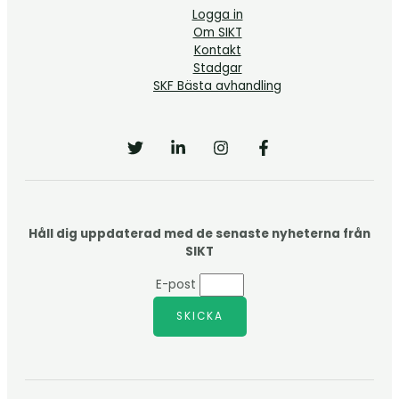
Logga in
Om SIKT
Kontakt
Stadgar
SKF Bästa avhandling
Håll dig uppdaterad med de senaste nyheterna från
SIKT
E-post
SKICKA