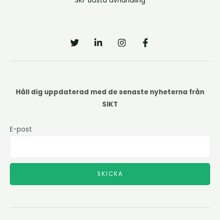
SKF Bästa avhandling
Håll dig uppdaterad med de senaste nyheterna från
SIKT
E-post
SKICKA