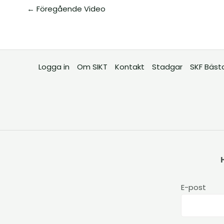
←
Föregående Video
Logga in
Om SIKT
Kontakt
Stadgar
SKF Bäst
E-post