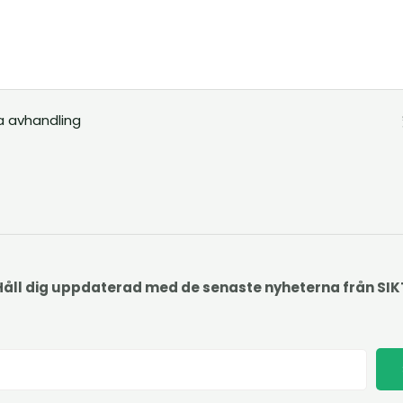
a avhandling
Håll dig uppdaterad med de senaste nyheterna från SIK