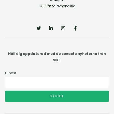
SKF Bästa avhandling
Håll dig uppdaterad med de senaste nyheterna från
SIKT
E-post
SKICKA