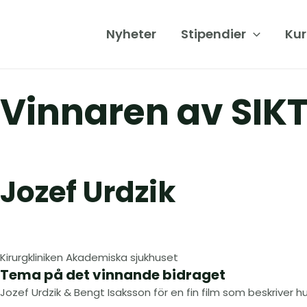
Hoppa
till
Nyheter
Stipendier
Kur
innehåll
Vinnaren av SIK
Jozef Urdzik
Kirurgkliniken Akademiska sjukhuset
Tema på det vinnande bidraget
Jozef Urdzik & Bengt Isaksson för en fin film som beskriver