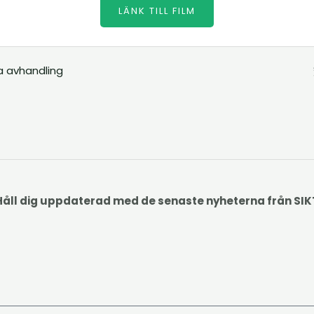
LÄNK TILL FILM
a avhandling
Håll dig uppdaterad med de senaste nyheterna från SIK