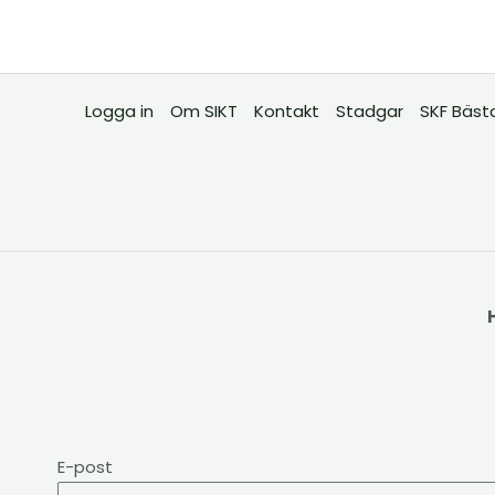
Logga in
Om SIKT
Kontakt
Stadgar
SKF Bäst
E-post