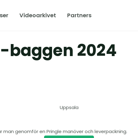
ser
Videoarkivet
Partners
T-baggen 2024
Uppsala
 hur man genomför en Pringle manöver och leverpackning.