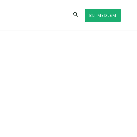
Sök
BLI MEDLEM